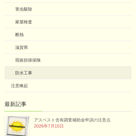
害虫駆除
家屋検査
断熱
滋賀県
瑕疵担保保険
防水工事
注意喚起
最新記事
アスベスト含有調査補助金申請の注意点
2026年7月15日