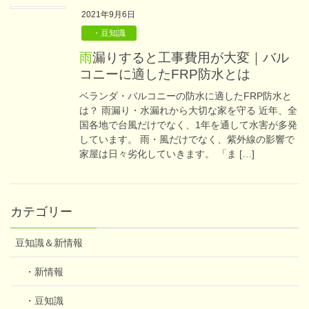
2021年9月6日
・豆知識
雨漏りすると工事費用が大変｜バル
コニーに適したFRP防水とは
ベランダ・バルコニーの防水に適したFRP防水と
は？ 雨漏り・水漏れから大切な家を守る 近年、全
国各地で台風だけでなく、1年を通して水害が多発
しています。 雨・風だけでなく、紫外線の影響で
家屋は日々劣化していきます。 「ま […]
カテゴリー
豆知識＆新情報
・新情報
・豆知識