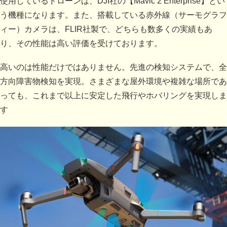
使
用しているドローンは、DJI社の【Mavic 2 Enterprise】とい
う機種になります。また、搭載している赤外線（サーモグラフ
ィー）カメラは、FLIR社製で、どちらも数多くの実績もあ
り、その性能は高い評価を受けております。
高いのは性能だけではありません。先進の検知システムで、全
方向障害物検知を実現。さまざまな屋外環境や複雑な場所であ
っても、これまで以上に安定した飛行やホバリングを実現しま
す