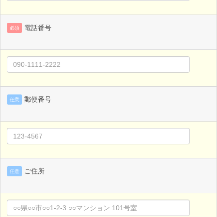
電話番号
必須
郵便番号
任意
ご住所
任意