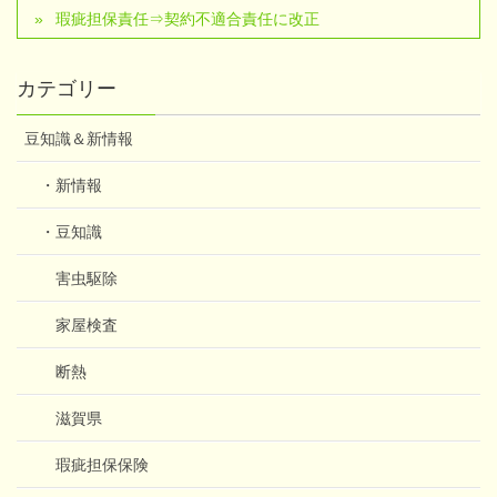
瑕疵担保責任⇒契約不適合責任に改正
カテゴリー
豆知識＆新情報
・新情報
・豆知識
害虫駆除
家屋検査
断熱
滋賀県
瑕疵担保保険