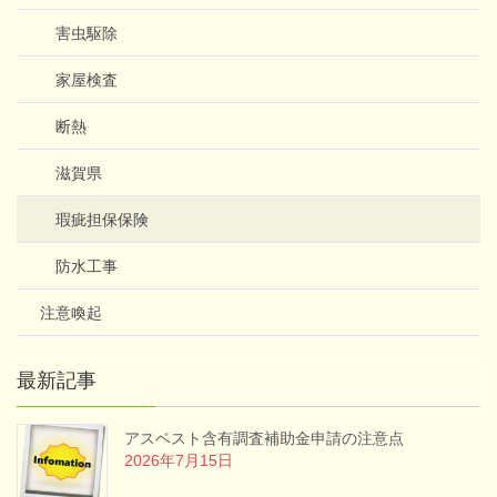
害虫駆除
家屋検査
断熱
滋賀県
瑕疵担保保険
防水工事
注意喚起
最新記事
アスベスト含有調査補助金申請の注意点
2026年7月15日