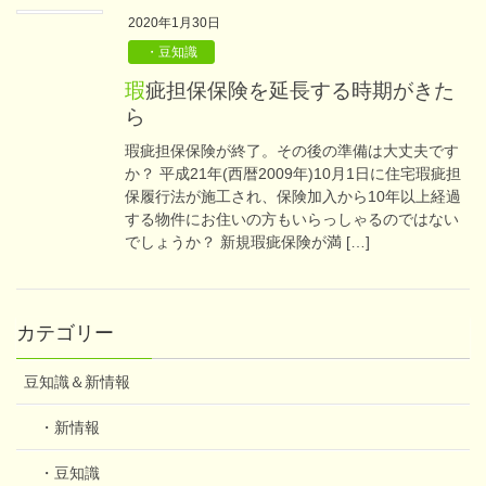
2020年1月30日
・豆知識
瑕疵担保保険を延長する時期がきた
ら
瑕疵担保保険が終了。その後の準備は大丈夫です
か？ 平成21年(西暦2009年)10月1日に住宅瑕疵担
保履行法が施工され、保険加入から10年以上経過
する物件にお住いの方もいらっしゃるのではない
でしょうか？ 新規瑕疵保険が満 […]
カテゴリー
豆知識＆新情報
・新情報
・豆知識