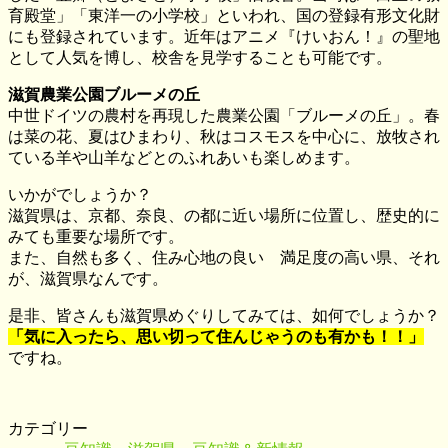
育殿堂」「東洋一の小学校」といわれ、国の登録有形文化財
にも登録されています。近年はアニメ『けいおん！』の聖地
として人気を博し、校舎を見学することも可能です。
滋賀農業公園ブルーメの丘
中世ドイツの農村を再現した農業公園「ブルーメの丘」。春
は菜の花、夏はひまわり、秋はコスモスを中心に、放牧され
ている羊や山羊などとのふれあいも楽しめます。
いかがでしょうか？
滋賀県は、京都、奈良、の都に近い場所に位置し、歴史的に
みても重要な場所です。
また、自然も多く、住み心地の良い 満足度の高い県、それ
が、滋賀県なんです。
是非、皆さんも滋賀県めぐりしてみては、如何でしょうか？
「気に入ったら、思い切って住んじゃうのも有かも！！」
ですね。
カテゴリー