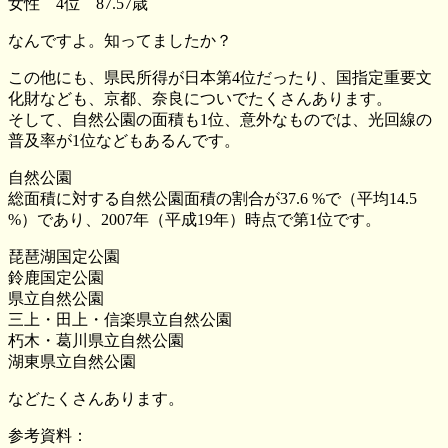
女性 4位 87.57歳
なんですよ。知ってましたか？
この他にも、県民所得が日本第4位だったり、国指定重要文
化財なども、京都、奈良についでたくさんあります。
そして、自然公園の面積も1位、意外なものでは、光回線の
普及率が1位などもあるんです。
自然公園
総面積に対する自然公園面積の割合が37.6 %で（平均14.5
%）であり、2007年（平成19年）時点で第1位です。
琵琶湖国定公園
鈴鹿国定公園
県立自然公園
三上・田上・信楽県立自然公園
朽木・葛川県立自然公園
湖東県立自然公園
などたくさんあります。
参考資料：