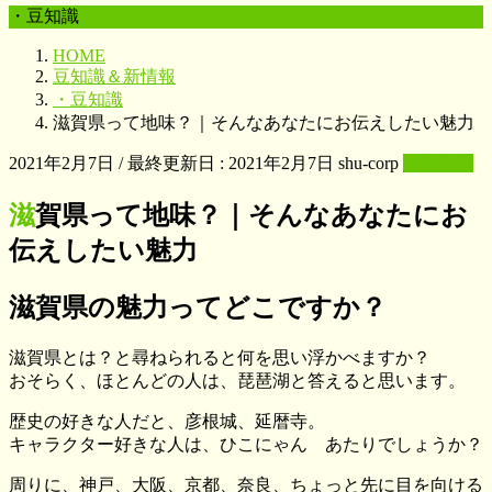
・豆知識
HOME
豆知識＆新情報
・豆知識
滋賀県って地味？｜そんなあなたにお伝えしたい魅力
2021年2月7日
/ 最終更新日 :
2021年2月7日
shu-corp
・豆知識
滋賀県って地味？｜そんなあなたにお
伝えしたい魅力
滋賀県の魅力ってどこですか？
滋賀県とは？と尋ねられると何を思い浮かべますか？
おそらく、ほとんどの人は、琵琶湖と答えると思います。
歴史の好きな人だと、彦根城、延暦寺。
キャラクター好きな人は、ひこにゃん あたりでしょうか？
周りに、神戸、大阪、京都、奈良、ちょっと先に目を向ける