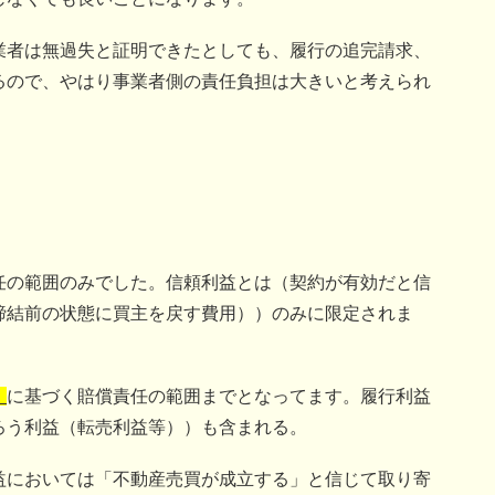
業者は無過失と証明できたとしても、履行の追完請求、
るので、やはり事業者側の責任負担は大きいと考えられ
任の範囲のみでした。信頼利益とは（契約が有効だと信
締結前の状態に買主を戻す費用））のみに限定されま
】
に基づく賠償責任の範囲までとなってます。履行利益
ろう利益（転売利益等））も含まれる。
益においては「不動産売買が成立する」と信じて取り寄