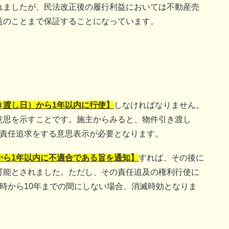
れましたが、民法改正後の履行利益においては不動産売
益のことまで保証することになっています。
き渡し日）から1年以内に行使】
しなければなりません。
意思を示すことです。施主からみると、物件引き渡し
の責任追求をする意思表示が必要となります。
から1年以内に不適合である旨を通知】
すれば、その後に
可能とされました。ただし、その責任追及の権利行使に
時から10年までの間にしない場合、消滅時効となりま