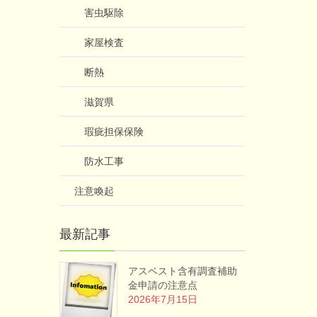
害虫駆除
家屋検査
断熱
滋賀県
瑕疵担保保険
防水工事
注意喚起
最新記事
アスベスト含有調査補助
金申請の注意点
2026年7月15日