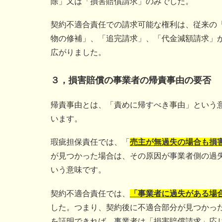
除」又は「損害賠償請求」のみでした。
契約不適合責任での請求可能な権利は、従来の
物の修補」、「追完請求」、「代金減額請求」
広がりました。
３，損害賠償の事業者の帰責事由の要否
帰責事由とは、「責めに帰すべき事由」という
います。
瑕疵担保責任では、「
売主が無過失の場合も損
が見つかった場合は、その原因が事業者側の過
いう意味です。
契約不適合責任では、
「事業者に過失がある場
した。つまり、契約後に不適合部分が見つかっ
を証明できれば、事業者は「損害賠償請求」応