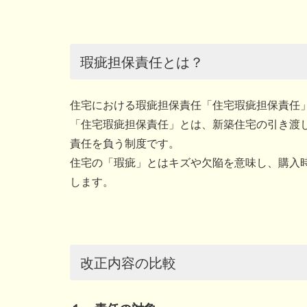
瑕疵担保責任とは？
住宅における瑕疵担保責任「住宅瑕疵担保責任
「住宅瑕疵担保責任」とは、新築住宅の引き渡
責任を負う制度です。
住宅の「瑕疵」とはキズや欠陥を意味し、購入
します。
改正内容の比較