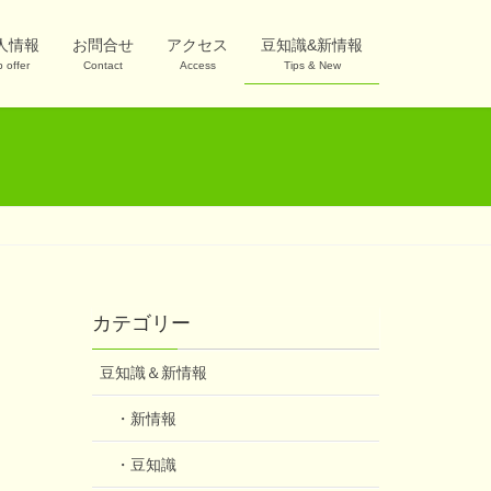
人情報
お問合せ
アクセス
豆知識&新情報
b offer
Contact
Access
Tips & New
カテゴリー
豆知識＆新情報
・新情報
・豆知識