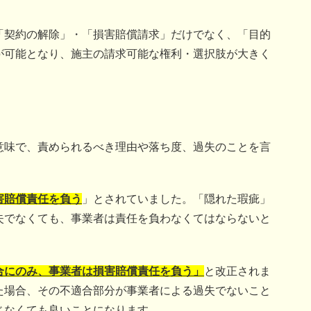
「契約の解除」・「損害賠償請求」だけでなく、「目的
が可能となり、施主の請求可能な権利・選択肢が大きく
意味で、責められるべき理由や落ち度、過失のことを言
害賠償責任を負う
」とされていました。「隠れた瑕疵」
失でなくても、事業者は責任を負わなくてはならないと
合にのみ、事業者は損害賠償責任を負う」
と改正されま
た場合、その不適合部分が事業者による過失でないこと
じなくても良いことになります。