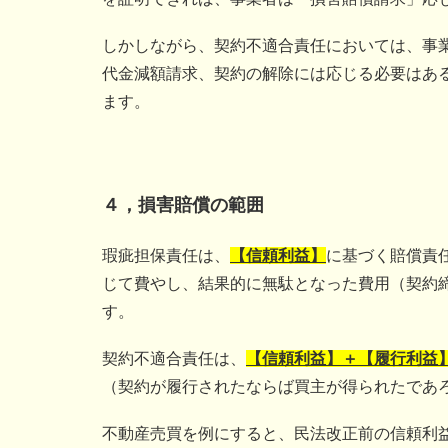
しかしながら、契約不適合責任においては、事
代金減額請求、契約の解除には応じる必要はあ
ます。
４，損害賠償の範囲
瑕疵担保責任は、
【信頼利益】
に基づく賠償責
じて費やし、結果的に無駄となった費用（契約
す。
契約不適合責任は、
【信頼利益】＋【履行利益
（契約が履行されたならば買主が得られたであ
不動産売買を例にすると、民法改正前の信頼利