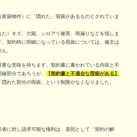
（新築物件）に「隠れた」瑕疵があるものとされていま
れた）キズ、欠陥、シロアリ被害、雨漏りなどを指しま
す。契約時に明確になっている瑕疵については、施主は
せん。
重要な意味を持ちます。契約書に書かれている内容と不
明確部分であろうが、
【
契約書と不適合な瑕疵がある】
「隠れた部分の瑕疵」という制限がなくなりました。
業者に対し請求可能な権利は、原則として「契約の解