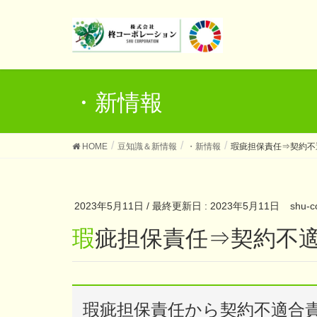
・新情報
HOME
豆知識＆新情報
・新情報
瑕疵担保責任⇒契約不
2023年5月11日
/ 最終更新日 :
2023年5月11日
shu-c
瑕疵担保責任⇒契約不
瑕疵担保責任から契約不適合