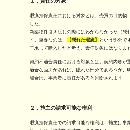
１，責任の対象
瑕疵担保責任における対象とは、売買の目的物
した。
新築物件引き渡しの際にはわからなかった（隠
す。重要なのは、
【隠れた瑕疵】
という部分で
了承して購入したと考え、責任対象にはなりま
契約不適合責任における対象とは、契約内容が
適合な箇所があれば、隠れた部分であろうが、
場合は、事業者に責任があると判断されます。
２，施主の請求可能な権利
瑕疵担保責任での請求可能な権利は、施主は事