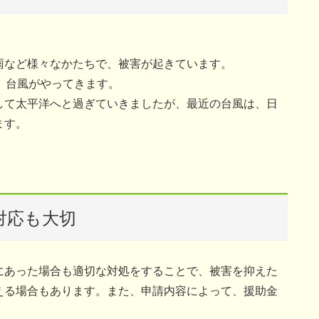
。
雨など様々なかたちで、被害が起きています。
、台風がやってきます。
して太平洋へと過ぎていきましたが、最近の台風は、日
ます。
。
対応も大切
にあった場合も適切な対処をすることで、被害を抑えた
える場合もあります。また、申請内容によって、援助金