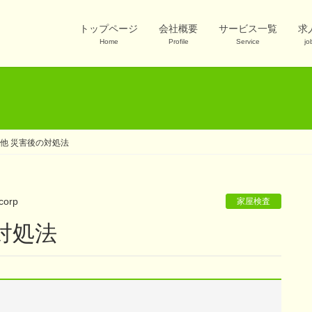
トップページ
会社概要
サービス一覧
求
Home
Profile
Service
jo
他 災害後の対処法
corp
家屋検査
対処法