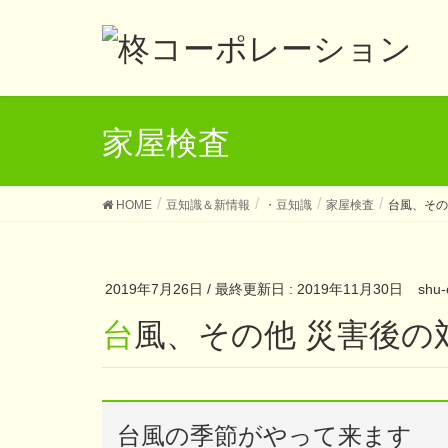
家屋検査
HOME
豆知識＆新情報
・豆知識
家屋検査
台風、その
2019年7月26日
/ 最終更新日 :
2019年11月30日
shu-
台風、その他 災害後の
台風の季節がやって来ます