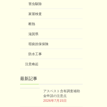
害虫駆除
家屋検査
断熱
滋賀県
瑕疵担保保険
防水工事
注意喚起
最新記事
アスベスト含有調査補助
金申請の注意点
2026年7月15日