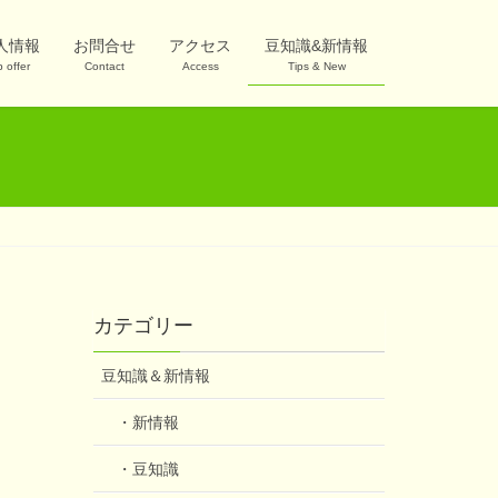
人情報
お問合せ
アクセス
豆知識&新情報
b offer
Contact
Access
Tips & New
カテゴリー
豆知識＆新情報
・新情報
・豆知識