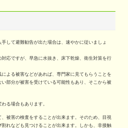
入手して避難勧告が出た場合は、速やかに従いましょ
の対応ですが、早急に水抜き、床下乾燥、衛生対策を行
風による被害などがあれば、専門家に見てもらうことを
ない部分が被害を受けている可能性もあり、そこから被
変わる場合もあります。
て、被害の検査をすることが出来ます。そのため、目視
び割れなども見つけることが出来ます。しかも、非接触